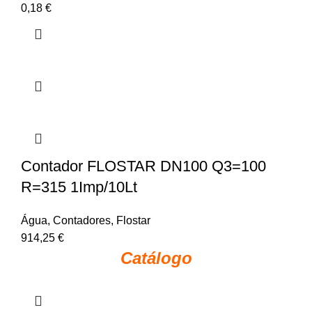
0,18
€
Contador FLOSTAR DN100 Q3=100
R=315 1Imp/10Lt
Água
,
Contadores
,
Flostar
914,25
€
Catálogo