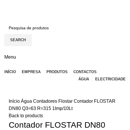
BEM-VINDO À EFICON…
CONTACTOS
SEARCH
Menu
INÍCIO
EMPRESA
PRODUTOS
CONTACTOS
ÁGUA
ELECTRICIDADE
Click to enlarge
Início
Água
Contadores
Flostar
Contador FLOSTAR
DN80 Q3=63 R=315 1Imp/10Lt
Back to products
Contador FLOSTAR DN80