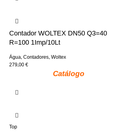
Contador WOLTEX DN50 Q3=40
R=100 1Imp/10Lt
Água
,
Contadores
,
Woltex
279,00
€
Catálogo
Top