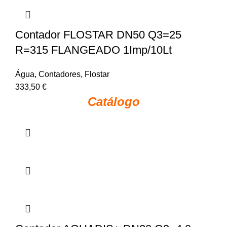
Contador FLOSTAR DN50 Q3=25
R=315 FLANGEADO 1Imp/10Lt
Água
,
Contadores
,
Flostar
333,50
€
Catálogo