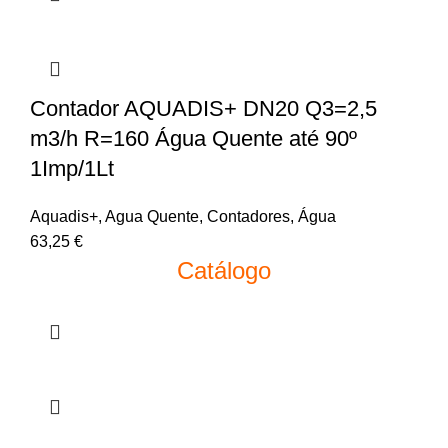
Contador AQUADIS+ DN20 Q3=2,5
m3/h R=160 Água Quente até 90º
1Imp/1Lt
Aquadis+
,
Agua Quente
,
Contadores
,
Água
63,25
€
Catálogo