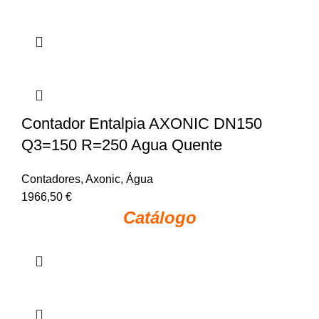
Contador Entalpia AXONIC DN150
Q3=150 R=250 Agua Quente
Contadores
,
Axonic
,
Água
1966,50
€
Catálogo