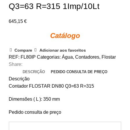
Q3=63 R=315 1Imp/10Lt
645,15
€
Catálogo
Compare
Adicionar aos favoritos
REF:
FL80IP
Categorias:
Água
,
Contadores
,
Flostar
Share:
DESCRIÇÃO
PEDIDO CONSULTA DE PREÇO
Descrição
Contador FLOSTAR DN80 Q3=63 R=315
Dimensões ( L ): 350 mm
Pedido consulta de preço