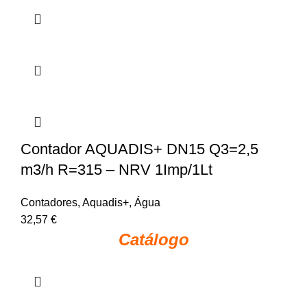
Contador AQUADIS+ DN15 Q3=2,5
m3/h R=315 – NRV 1Imp/1Lt
Contadores
,
Aquadis+
,
Água
32,57
€
Catálogo