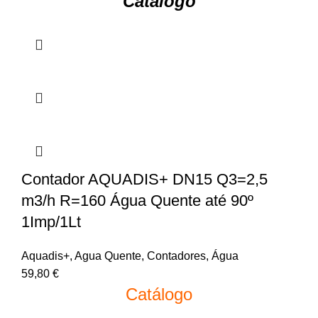
Catálogo
Contador AQUADIS+ DN15 Q3=2,5
m3/h R=160 Água Quente até 90º
1Imp/1Lt
Aquadis+
,
Agua Quente
,
Contadores
,
Água
59,80
€
Catálogo