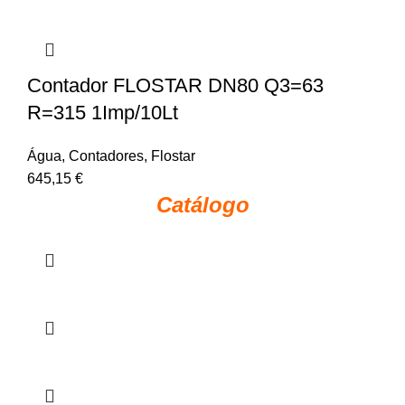
Contador FLOSTAR DN80 Q3=63
R=315 1Imp/10Lt
Água
,
Contadores
,
Flostar
645,15
€
Catálogo