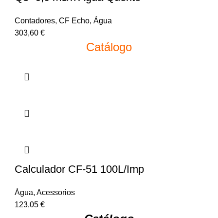
Contadores
,
CF Echo
,
Água
303,60
€
Catálogo
Calculador CF-51 100L/Imp
Água
,
Acessorios
123,05
€