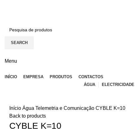
BEM-VINDO À EFICON…
CONTACTOS
SEARCH
Menu
INÍCIO
EMPRESA
PRODUTOS
CONTACTOS
ÁGUA
ELECTRICIDADE
Click to enlarge
Início
Água
Telemetria e Comunicação
CYBLE K=10
Back to products
CYBLE K=10