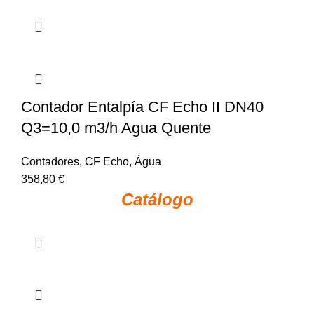
Contador Entalpía CF Echo II DN40
Q3=10,0 m3/h Agua Quente
Contadores
,
CF Echo
,
Água
358,80
€
Catálogo