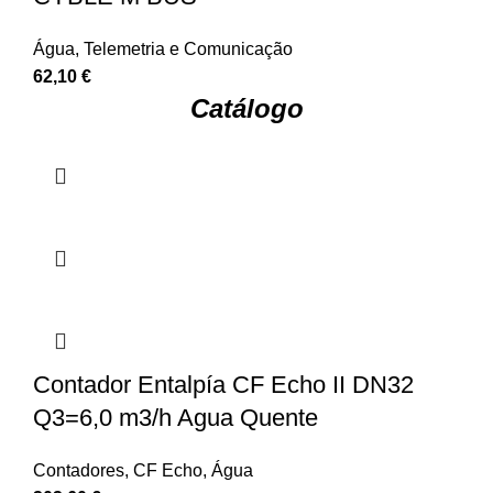
Água
,
Telemetria e Comunicação
62,10
€
Catálogo
Contador Entalpía CF Echo II DN32
Q3=6,0 m3/h Agua Quente
Contadores
,
CF Echo
,
Água