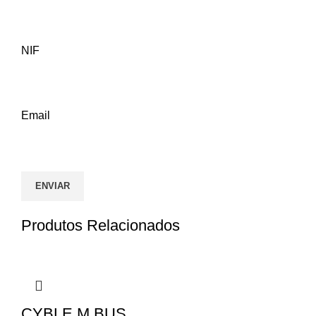
NIF
Email
Produtos Relacionados
CYBLE M BUS