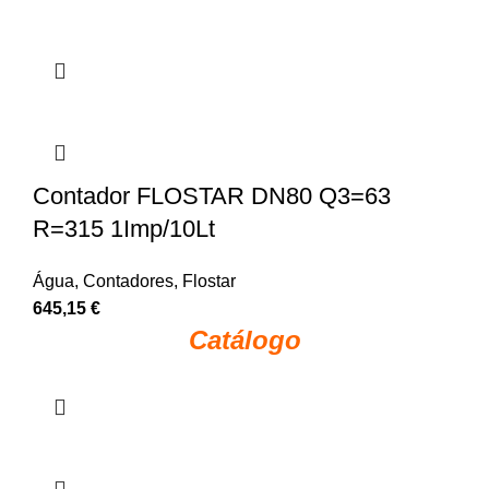
Contador FLOSTAR DN80 Q3=63
R=315 1Imp/10Lt
Água
,
Contadores
,
Flostar
645,15
€
Catálogo