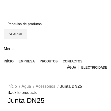
BEM-VINDO À EFICON…
CONTACTOS
SEARCH
Menu
INÍCIO
EMPRESA
PRODUTOS
CONTACTOS
ÁGUA
ELECTRICIDADE
Click to enlarge
Início
Água
Acessorios
Junta DN25
Back to products
Junta DN25