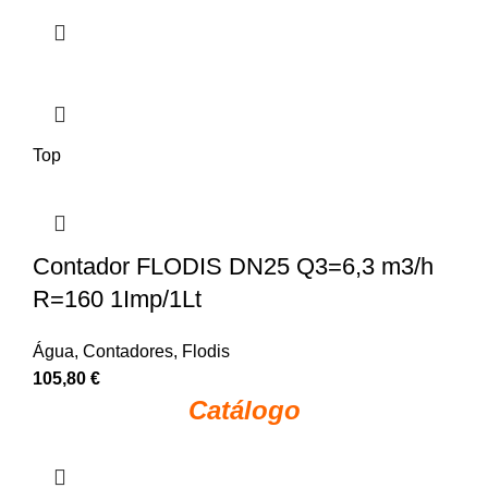
Top
Contador FLODIS DN25 Q3=6,3 m3/h
R=160 1Imp/1Lt
Água
,
Contadores
,
Flodis
105,80
€
Catálogo