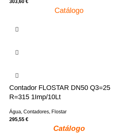
303,60
€
Catálogo
Contador FLOSTAR DN50 Q3=25
R=315 1Imp/10Lt
Água
,
Contadores
,
Flostar
295,55
€
Catálogo