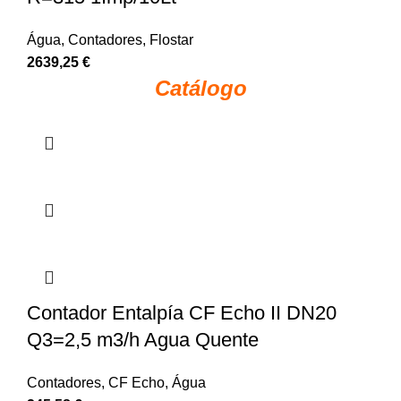
Água
,
Contadores
,
Flostar
2639,25
€
Catálogo
Contador Entalpía CF Echo II DN20
Q3=2,5 m3/h Agua Quente
Contadores
,
CF Echo
,
Água