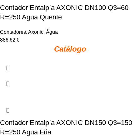
Contador Entalpía AXONIC DN100 Q3=60
R=250 Agua Quente
Contadores
,
Axonic
,
Água
886,62
€
Catálogo
Contador Entalpía AXONIC DN150 Q3=150
R=250 Agua Fria