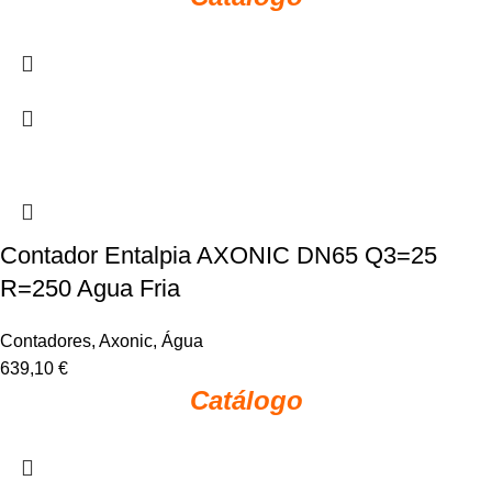
Contador Entalpia AXONIC DN65 Q3=25
R=250 Agua Fria
Contadores
,
Axonic
,
Água
639,10
€
Catálogo