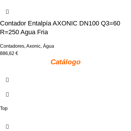
Contador Entalpía AXONIC DN100 Q3=60
R=250 Agua Fria
Contadores
,
Axonic
,
Água
886,62
€
Catálogo
Top