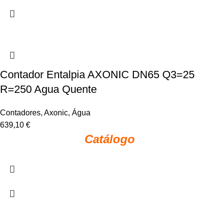
Contador Entalpia AXONIC DN65 Q3=25
R=250 Agua Quente
Contadores
,
Axonic
,
Água
639,10
€
Catálogo