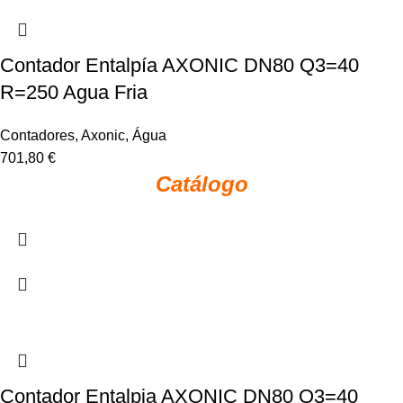
Contador Entalpía AXONIC DN80 Q3=40
R=250 Agua Fria
Contadores
,
Axonic
,
Água
701,80
€
Catálogo
Contador Entalpia AXONIC DN80 Q3=40