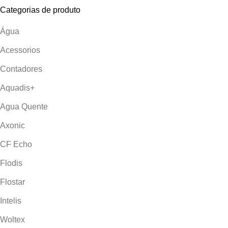
ELETRICIDADE
45 PRODUTOS
Categorias de produto
Água
Acessorios
Contadores
Aquadis+
Agua Quente
Axonic
CF Echo
Flodis
Flostar
Intelis
Woltex