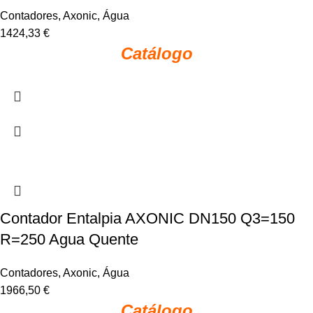
Contadores
,
Axonic
,
Água
1424,33
€
Catálogo
Contador Entalpia AXONIC DN150 Q3=150
R=250 Agua Quente
Contadores
,
Axonic
,
Água
1966,50
€
Catálogo