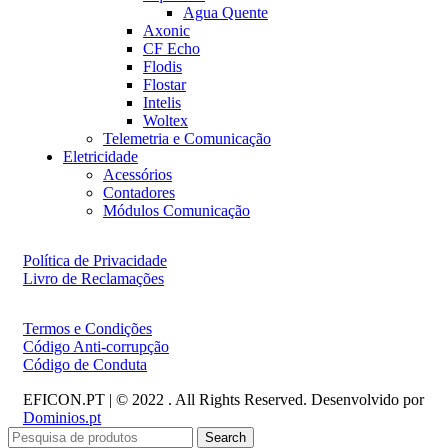
Agua Quente
Axonic
CF Echo
Flodis
Flostar
Intelis
Woltex
Telemetria e Comunicação
Eletricidade
Acessórios
Contadores
Módulos Comunicação
Política de Privacidade
Livro de Reclamações
Termos e Condições
Código Anti-corrupção
Código de Conduta
EFICON.PT | © 2022 . All Rights Reserved. Desenvolvido por
Dominios.pt
Search