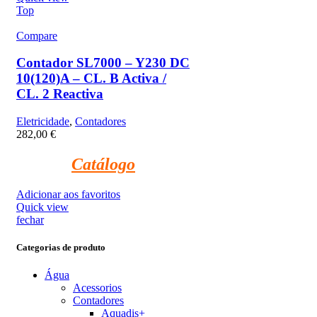
Top
Compare
Contador SL7000 – Y230 DC
10(120)A – CL. B Activa /
CL. 2 Reactiva
Eletricidade
,
Contadores
282,00
€
Catálogo
Adicionar aos favoritos
Quick view
fechar
Categorias de produto
Água
Acessorios
Contadores
Aquadis+