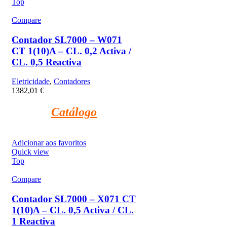
Top
Compare
Contador SL7000 – W071
CT 1(10)A – CL. 0,2 Activa /
CL. 0,5 Reactiva
Eletricidade
,
Contadores
1382,01
€
Catálogo
Adicionar aos favoritos
Quick view
Top
Compare
Contador SL7000 – X071 CT
1(10)A – CL. 0,5 Activa / CL.
1 Reactiva