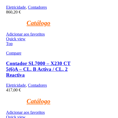
Eletricidade
,
Contadores
860,20
€
Catálogo
Adicionar aos favoritos
Quick view
Top
Compare
Contador SL7000 – X230 CT
5(6)A – CL. B Activa / CL. 2
Reactiva
Eletricidade
,
Contadores
417,00
€
Catálogo
Adicionar aos favoritos
Quick view