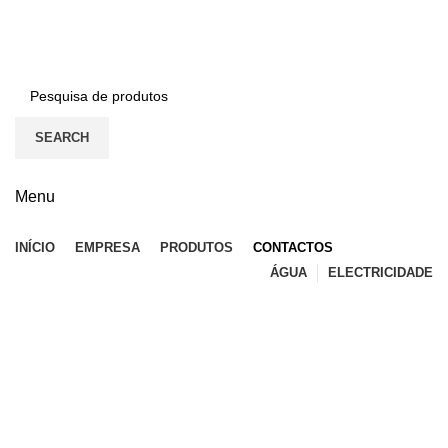
BEM-VINDO À EFICON…
CONTACTOS
SEARCH
Menu
INÍCIO
EMPRESA
PRODUTOS
CONTACTOS
ÁGUA
ELECTRICIDADE