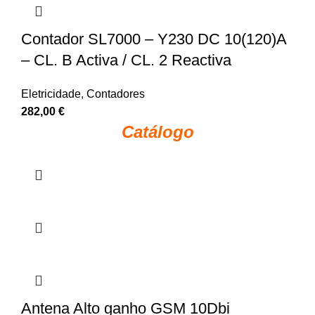
Contador SL7000 – Y230 DC 10(120)A
– CL. B Activa / CL. 2 Reactiva
Eletricidade
,
Contadores
282,00
€
Catálogo
Antena Alto ganho GSM 10Dbi