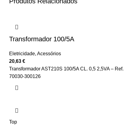
Produtos Relacionados
Transformador 100/5A
Eletricidade
,
Acessórios
20,63
€
Transformador AST210S 100/5A CL. 0,5 2,5VA – Ref.
70030-300126
Top