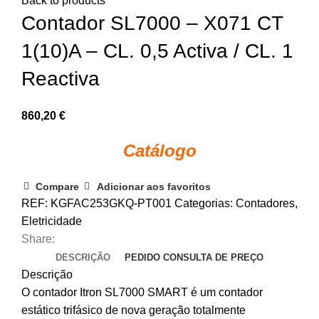
Back to products
Contador SL7000 – X071 CT
1(10)A – CL. 0,5 Activa / CL. 1
Reactiva
860,20
€
Catálogo
Compare
Adicionar aos favoritos
REF:
KGFAC253GKQ-PT001
Categorias:
Contadores
,
Eletricidade
Share:
DESCRIÇÃO
PEDIDO CONSULTA DE PREÇO
Descrição
O contador Itron SL7000 SMART é um contador
estático trifásico de nova geração totalmente