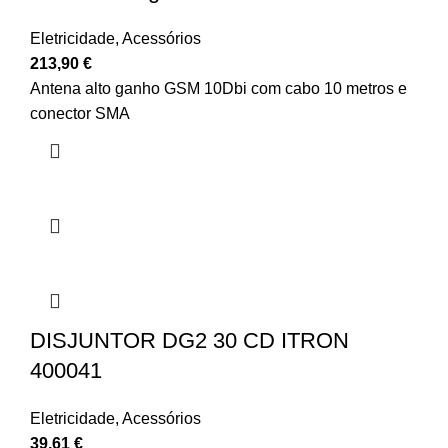
Eletricidade
,
Acessórios
213,90
€
Antena alto ganho GSM 10Dbi com cabo 10 metros e
conector SMA
DISJUNTOR DG2 30 CD ITRON
400041
Eletricidade
,
Acessórios
39,61
€