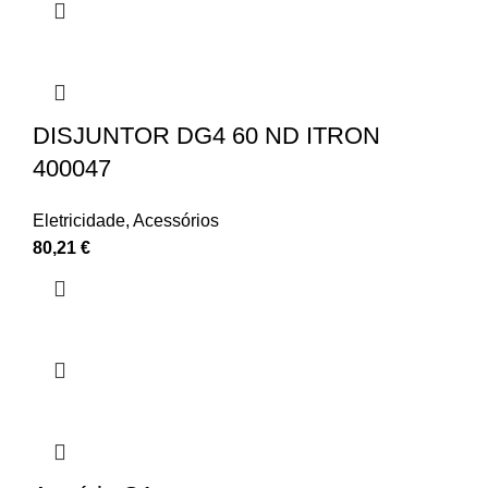
DISJUNTOR DG4 60 ND ITRON
400047
Eletricidade
,
Acessórios
80,21
€