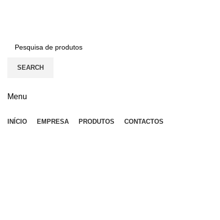
BEM-VINDO À EFICON…
SEARCH
Menu
INÍCIO
EMPRESA
PRODUTOS
CONTACTOS
Click to enlarge