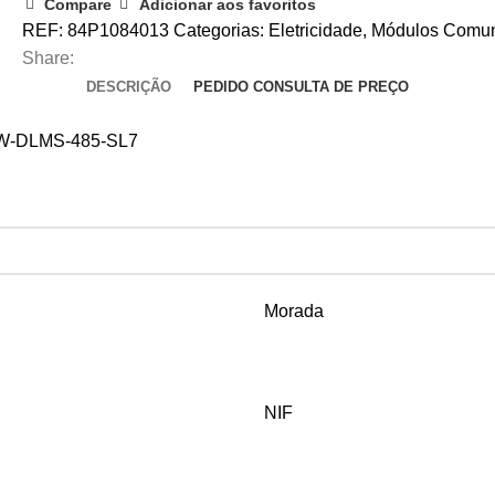
Compare
Adicionar aos favoritos
REF:
84P1084013
Categorias:
Eletricidade
,
Módulos Comu
Share:
DESCRIÇÃO
PEDIDO CONSULTA DE PREÇO
GW-DLMS-485-SL7
Morada
NIF