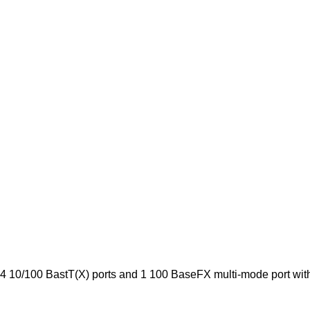
10/100 BastT(X) ports and 1 100 BaseFX multi-mode port wit