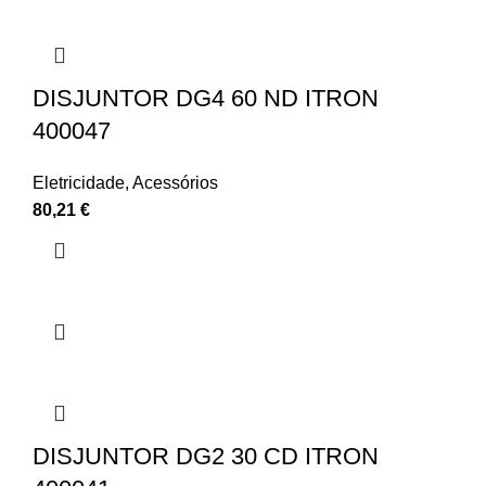
DISJUNTOR DG4 60 ND ITRON
400047
Eletricidade
,
Acessórios
80,21
€
DISJUNTOR DG2 30 CD ITRON