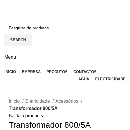
BEM-VINDO À EFICON…
CONTACTOS
SEARCH
Menu
INÍCIO
EMPRESA
PRODUTOS
CONTACTOS
ÁGUA
ELECTRICIDADE
Click to enlarge
Início
Eletricidade
Acessórios
Transformador 800/5A
Back to products
Transformador 800/5A