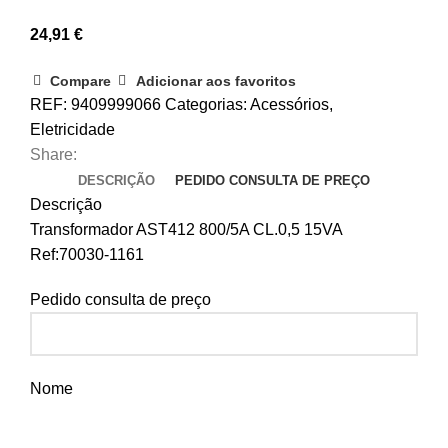
24,91
€
Compare
Adicionar aos favoritos
REF:
9409999066
Categorias:
Acessórios
,
Eletricidade
Share:
DESCRIÇÃO
PEDIDO CONSULTA DE PREÇO
Descrição
Transformador AST412 800/5A CL.0,5 15VA
Ref:70030-1161
Pedido consulta de preço
Nome