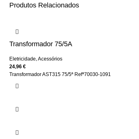
Produtos Relacionados
Transformador 75/5A
Eletricidade
,
Acessórios
24,96
€
Transformador AST315 75/5ª Refª70030-1091