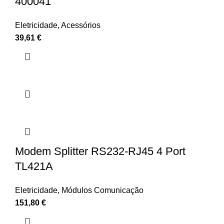
400041
Eletricidade
,
Acessórios
39,61
€
Modem Splitter RS232-RJ45 4 Port
TL421A
Eletricidade
,
Módulos Comunicação
151,80
€