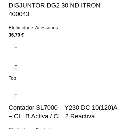
DISJUNTOR DG2 30 ND ITRON
400043
Eletricidade
,
Acessórios
36,79
€
Top
Contador SL7000 – Y230 DC 10(120)A
– CL. B Activa / CL. 2 Reactiva