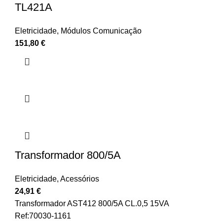
TL421A
Eletricidade
,
Módulos Comunicação
151,80
€
Transformador 800/5A
Eletricidade
,
Acessórios
24,91
€
Transformador AST412 800/5A CL.0,5 15VA
Ref:70030-1161