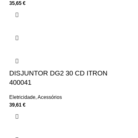
35,65
€
DISJUNTOR DG2 30 CD ITRON
400041
Eletricidade
,
Acessórios
39,61
€