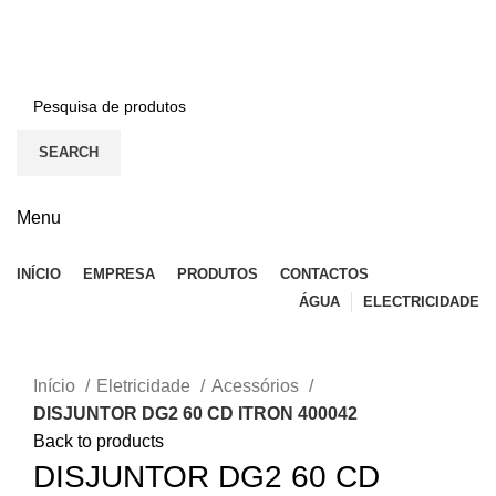
BEM-VINDO À EFICON…
CONTACTOS
SEARCH
Menu
INÍCIO
EMPRESA
PRODUTOS
CONTACTOS
ÁGUA
ELECTRICIDADE
Click to enlarge
Início
Eletricidade
Acessórios
DISJUNTOR DG2 60 CD ITRON 400042
Back to products
DISJUNTOR DG2 60 CD