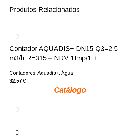
Produtos Relacionados
Contador AQUADIS+ DN15 Q3=2,5
m3/h R=315 – NRV 1Imp/1Lt
Contadores
,
Aquadis+
,
Água
32,57
€
Catálogo