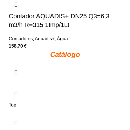
Contador AQUADIS+ DN25 Q3=6,3
m3/h R=315 1Imp/1Lt
Contadores
,
Aquadis+
,
Água
158,70
€
Catálogo
Top