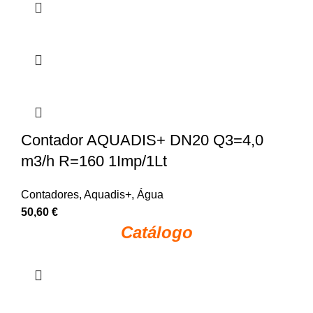
Contador AQUADIS+ DN20 Q3=4,0
m3/h R=160 1Imp/1Lt
Contadores
,
Aquadis+
,
Água
50,60
€
Catálogo