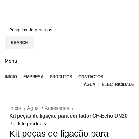
BEM-VINDO À EFICON…
CONTACTOS
SEARCH
Menu
INÍCIO
EMPRESA
PRODUTOS
CONTACTOS
ÁGUA
ELECTRICIDADE
Click to enlarge
Início
Água
Acessorios
Kit peças de ligação para contador CF-Echo DN20
Back to products
Kit peças de ligação para