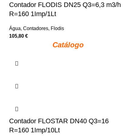
Contador FLODIS DN25 Q3=6,3 m3/h
R=160 1Imp/1Lt
Água
,
Contadores
,
Flodis
105,80
€
Catálogo
Contador FLOSTAR DN40 Q3=16
R=160 1Imp/10Lt