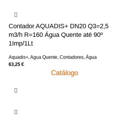
Contador AQUADIS+ DN20 Q3=2,5
m3/h R=160 Água Quente até 90º
1Imp/1Lt
Aquadis+
,
Agua Quente
,
Contadores
,
Água
63,25
€
Catálogo