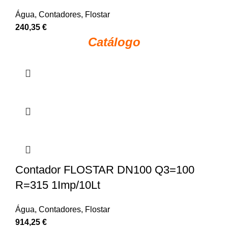
Água
,
Contadores
,
Flostar
240,35
€
Catálogo
Contador FLOSTAR DN100 Q3=100
R=315 1Imp/10Lt
Água
,
Contadores
,
Flostar
914,25
€