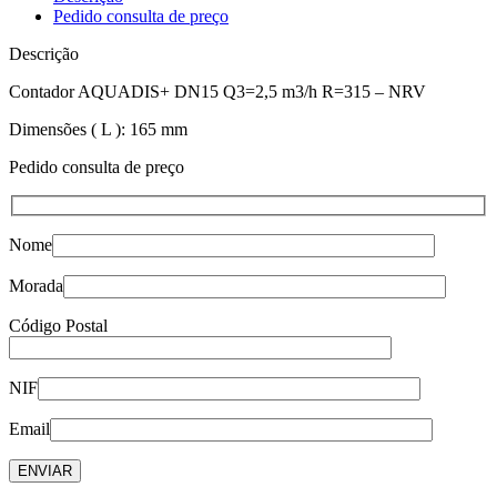
Pedido consulta de preço
Descrição
Contador AQUADIS+ DN15 Q3=2,5 m3/h R=315 – NRV
Dimensões ( L ): 165 mm
Pedido consulta de preço
Nome
Morada
Código Postal
NIF
Email