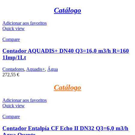
Catálogo
Adicionar aos favoritos
Quick view
Compare
Contador AQUADIS+ DN40 Q3=16,0 m3/h R=160
1Imp/1Lt
Contadores
,
Aquadis+
,
Água
272,55
€
Catálogo
Adicionar aos favoritos
Quick view
Compare
Contador Entalpía CF Echo II DN32 Q3=6,0 m3/h
Agua Quente