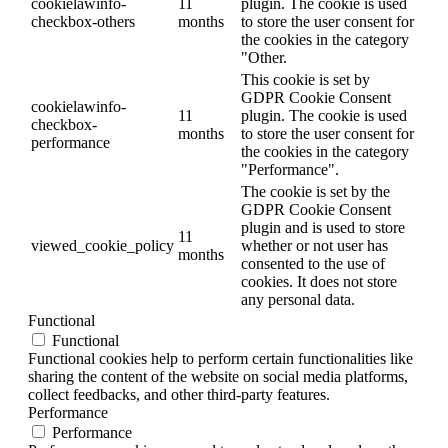
cookielawinfo-
11
plugin. The cookie is used
checkbox-others
months
to store the user consent for
the cookies in the category
"Other.
This cookie is set by
GDPR Cookie Consent
cookielawinfo-
11
plugin. The cookie is used
checkbox-
months
to store the user consent for
performance
the cookies in the category
"Performance".
The cookie is set by the
GDPR Cookie Consent
plugin and is used to store
11
viewed_cookie_policy
whether or not user has
months
consented to the use of
cookies. It does not store
any personal data.
Functional
Functional
Functional cookies help to perform certain functionalities like
sharing the content of the website on social media platforms,
collect feedbacks, and other third-party features.
Performance
Performance