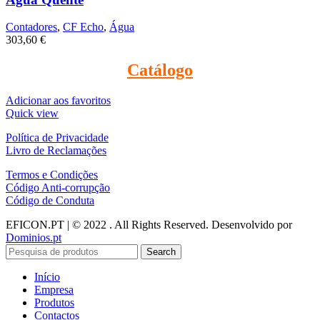
Contadores
,
CF Echo
,
Água
303,60
€
Catálogo
Adicionar aos favoritos
Quick view
Política de Privacidade
Livro de Reclamações
Termos e Condições
Código Anti-corrupção
Código de Conduta
EFICON.PT | © 2022 . All Rights Reserved. Desenvolvido por
Dominios.pt
Search
Início
Empresa
Produtos
Contactos