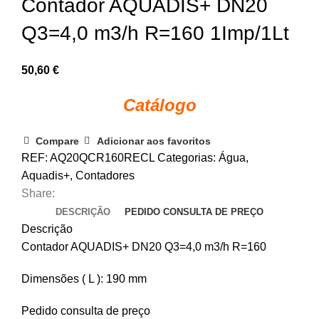
Contador AQUADIS+ DN20
Q3=4,0 m3/h R=160 1Imp/1Lt
50,60
€
Catálogo
Compare
Adicionar aos favoritos
REF:
AQ20QCR160RECL
Categorias:
Água
,
Aquadis+
,
Contadores
Share:
DESCRIÇÃO
PEDIDO CONSULTA DE PREÇO
Descrição
Contador AQUADIS+ DN20 Q3=4,0 m3/h R=160
Dimensões ( L ): 190 mm
Pedido consulta de preço