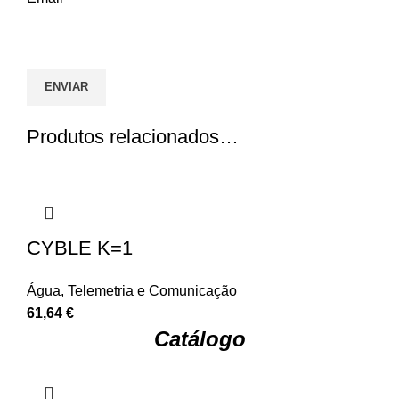
Produtos relacionados…
CYBLE K=1
Água
,
Telemetria e Comunicação
61,64
€
Catálogo