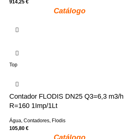
914,25
€
Catálogo
Top
Contador FLODIS DN25 Q3=6,3 m3/h
R=160 1Imp/1Lt
Água
,
Contadores
,
Flodis
105,80
€
Catálogo