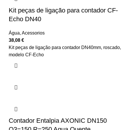
Kit peças de ligação para contador CF-
Echo DN40
Água
,
Acessorios
38,08
€
Kit peças de ligação para contador DN40mm, roscado,
modelo CF-Echo
Contador Entalpia AXONIC DN150
Q3=150 R=250 Agua Quente