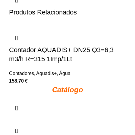
Produtos Relacionados
Contador AQUADIS+ DN25 Q3=6,3
m3/h R=315 1Imp/1Lt
Contadores
,
Aquadis+
,
Água
158,70
€
Catálogo