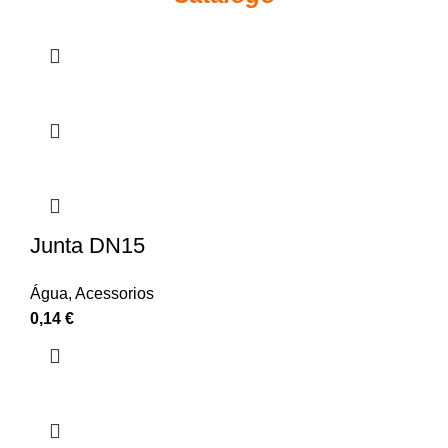
Junta DN15
Água
,
Acessorios
0,14
€