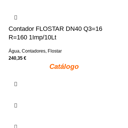
Contador FLOSTAR DN40 Q3=16
R=160 1Imp/10Lt
Água
,
Contadores
,
Flostar
240,35
€
Catálogo