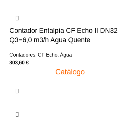
Contador Entalpía CF Echo II DN32
Q3=6,0 m3/h Agua Quente
Contadores
,
CF Echo
,
Água
303,60
€
Catálogo
Política de Privacidade