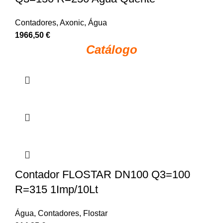
Contadores
,
Axonic
,
Água
1966,50
€
Catálogo
Contador FLOSTAR DN100 Q3=100
R=315 1Imp/10Lt
Água
,
Contadores
,
Flostar