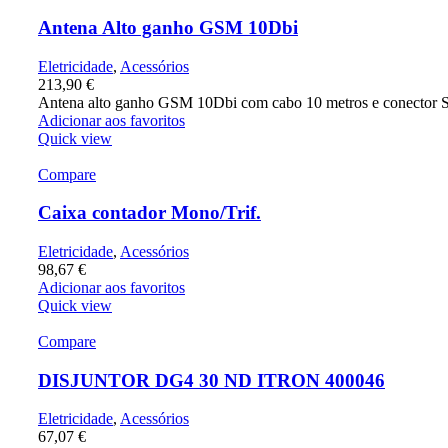
Antena Alto ganho GSM 10Dbi
Eletricidade
,
Acessórios
213,90
€
Antena alto ganho GSM 10Dbi com cabo 10 metros e conector
Adicionar aos favoritos
Quick view
Compare
Caixa contador Mono/Trif.
Eletricidade
,
Acessórios
98,67
€
Adicionar aos favoritos
Quick view
Compare
DISJUNTOR DG4 30 ND ITRON 400046
Eletricidade
,
Acessórios
67,07
€