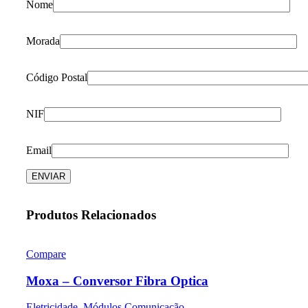
Nome
Morada
Código Postal
NIF
Email
Produtos Relacionados
Compare
Moxa – Conversor Fibra Optica
Eletricidade
,
Módulos Comunicação