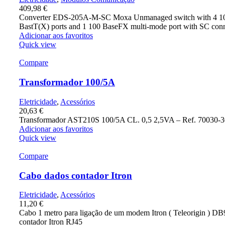
409,98
€
Converter EDS-205A-M-SC Moxa Unmanaged switch with 4 1
BastT(X) ports and 1 100 BaseFX multi-mode port with SC con
Adicionar aos favoritos
Quick view
Compare
Transformador 100/5A
Eletricidade
,
Acessórios
20,63
€
Transformador AST210S 100/5A CL. 0,5 2,5VA – Ref. 70030-
Adicionar aos favoritos
Quick view
Compare
Cabo dados contador Itron
Eletricidade
,
Acessórios
11,20
€
Cabo 1 metro para ligação de um modem Itron ( Teleorigin ) DB
contador Itron RJ45