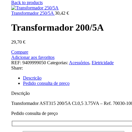
Back to products
Transformador 250/5A
30,42
€
Transformador 200/5A
29,70
€
Compare
Adicionar aos favoritos
REF:
9409999050
Categorias:
Acessórios
,
Eletricidade
Share:
Descrição
Pedido consulta de preço
Descrição
Transformador AST315 200/5A Cl.0,5 3.75VA – Ref. 70030-10
Pedido consulta de preço