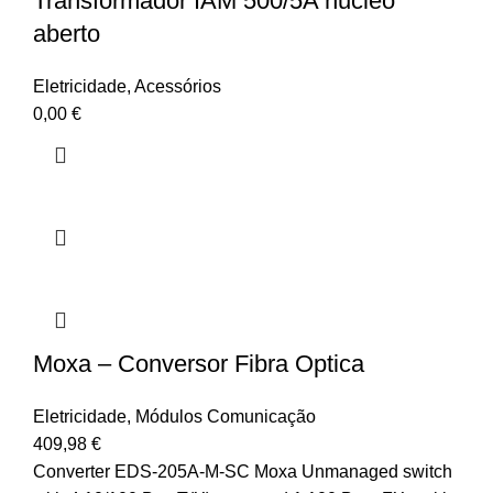
Transformador IAM 500/5A nucleo
aberto
Eletricidade
,
Acessórios
0,00
€
Moxa – Conversor Fibra Optica
Eletricidade
,
Módulos Comunicação
409,98
€
Converter EDS-205A-M-SC Moxa Unmanaged switch