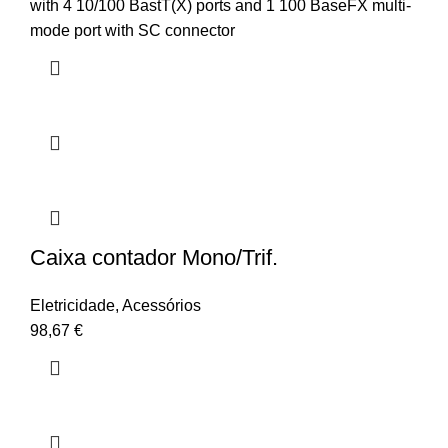
with 4 10/100 BastT(X) ports and 1 100 BaseFX multi-
mode port with SC connector
Caixa contador Mono/Trif.
Eletricidade
,
Acessórios
98,67
€