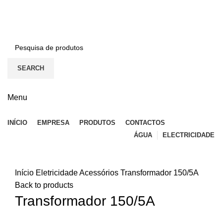
BEM-VINDO À EFICON…
CONTACTOS
SEARCH
Menu
INÍCIO
EMPRESA
PRODUTOS
CONTACTOS
ÁGUA
ELECTRICIDADE
Click to enlarge
Início
Eletricidade
Acessórios
Transformador 150/5A
Back to products
Transformador 150/5A