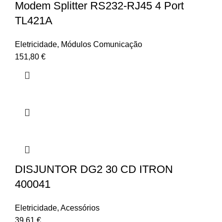
Modem Splitter RS232-RJ45 4 Port
TL421A
Eletricidade
,
Módulos Comunicação
151,80
€
DISJUNTOR DG2 30 CD ITRON
400041
Eletricidade
,
Acessórios
39,61
€