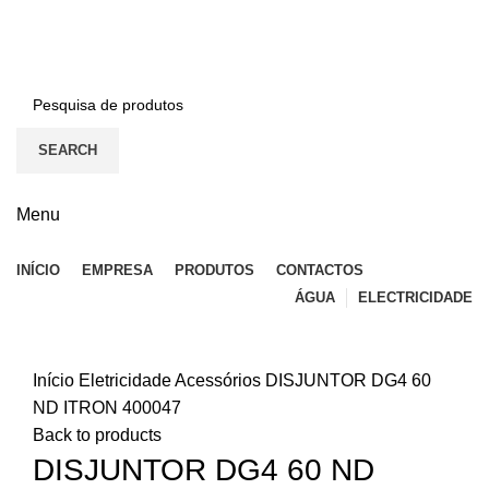
BEM-VINDO À EFICON…
CONTACTOS
SEARCH
Menu
INÍCIO
EMPRESA
PRODUTOS
CONTACTOS
ÁGUA
ELECTRICIDADE
Click to enlarge
Início
Eletricidade
Acessórios
DISJUNTOR DG4 60
ND ITRON 400047
Back to products
DISJUNTOR DG4 60 ND