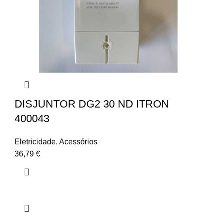
DISJUNTOR DG2 30 ND ITRON
400043
Eletricidade
,
Acessórios
36,79
€