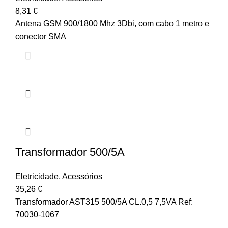
8,31
€
Antena GSM 900/1800 Mhz 3Dbi, com cabo 1 metro e
conector SMA
Transformador 500/5A
Eletricidade
,
Acessórios
35,26
€
Transformador AST315 500/5A CL.0,5 7,5VA Ref:
70030-1067