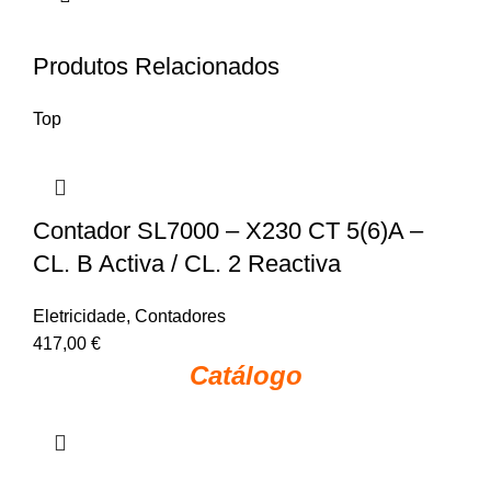
Produtos Relacionados
Top
Contador SL7000 – X230 CT 5(6)A –
CL. B Activa / CL. 2 Reactiva
Eletricidade
,
Contadores
417,00
€
Catálogo