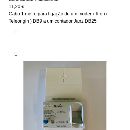
11,20
€
Cabo 1 metro para ligação de um modem Itron (
Teleorigin ) DB9 a um contador Janz DB25