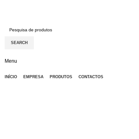
BEM-VINDO À EFICON…
SEARCH
Menu
INÍCIO
EMPRESA
PRODUTOS
CONTACTOS
Click to enlarge