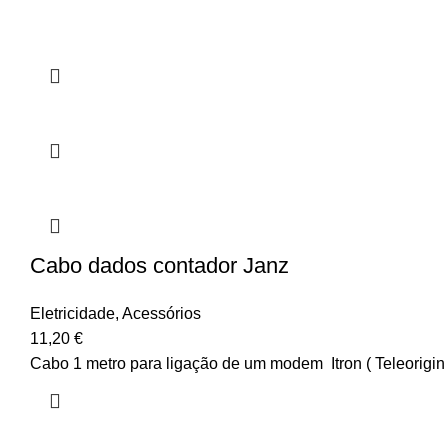
Cabo dados contador Janz
Eletricidade
,
Acessórios
11,20
€
Cabo 1 metro para ligação de um modem Itron ( Teleorigi