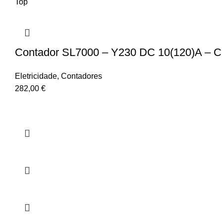
Top
Contador SL7000 – Y230 DC 10(120)A – CL.
Eletricidade
,
Contadores
282,00
€