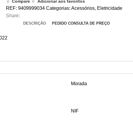
Compare
Adicionar aos favoritos
REF:
9409999034
Categorias:
Acessórios
,
Eletricidade
Share:
DESCRIÇÃO
PEDIDO CONSULTA DE PREÇO
1022
Morada
NIF