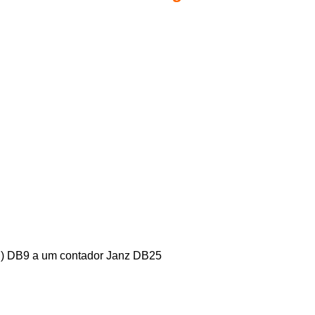
n ) DB9 a um contador Janz DB25