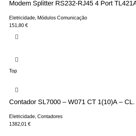
Modem Splitter RS232-RJ45 4 Port TL421
Eletricidade
,
Módulos Comunicação
151,80
€
Top
Contador SL7000 – W071 CT 1(10)A – CL. 0
Eletricidade
,
Contadores
1382,01
€