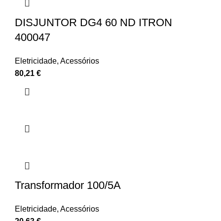
DISJUNTOR DG4 60 ND ITRON
400047
Eletricidade
,
Acessórios
80,21
€
Transformador 100/5A
Eletricidade
,
Acessórios