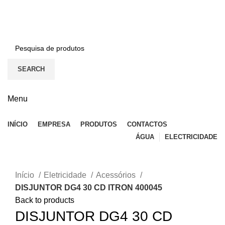
BEM-VINDO À EFICON…
CONTACTOS
SEARCH
Menu
INÍCIO
EMPRESA
PRODUTOS
CONTACTOS
ÁGUA
ELECTRICIDADE
Click to enlarge
Início
Eletricidade
Acessórios
DISJUNTOR DG4 30 CD ITRON 400045
Back to products
DISJUNTOR DG4 30 CD