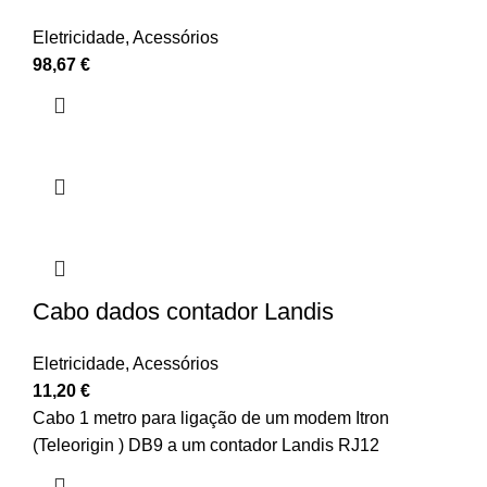
Eletricidade
,
Acessórios
98,67
€
Cabo dados contador Landis
Eletricidade
,
Acessórios
11,20
€
Cabo 1 metro para ligação de um modem Itron
(Teleorigin ) DB9 a um contador Landis RJ12