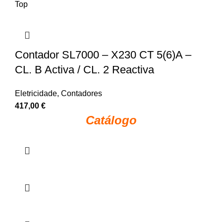
Top
Contador SL7000 – X230 CT 5(6)A –
CL. B Activa / CL. 2 Reactiva
Eletricidade
,
Contadores
417,00
€
Catálogo