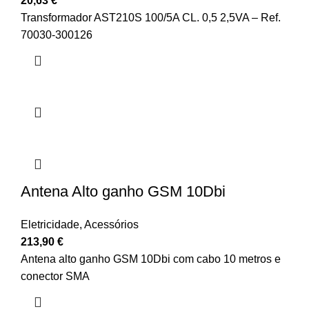
20,63
€
Transformador AST210S 100/5A CL. 0,5 2,5VA – Ref.
70030-300126
Antena Alto ganho GSM 10Dbi
Eletricidade
,
Acessórios
213,90
€
Antena alto ganho GSM 10Dbi com cabo 10 metros e
conector SMA