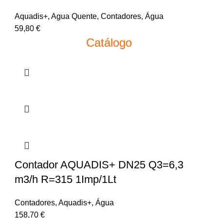
Aquadis+
,
Agua Quente
,
Contadores
,
Água
59,80
€
Catálogo
Contador AQUADIS+ DN25 Q3=6,3
m3/h R=315 1Imp/1Lt
Contadores
,
Aquadis+
,
Água
158,70
€