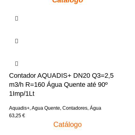
Contador AQUADIS+ DN20 Q3=2,5
m3/h R=160 Água Quente até 90º
1Imp/1Lt
Aquadis+
,
Agua Quente
,
Contadores
,
Água
63,25
€
Catálogo