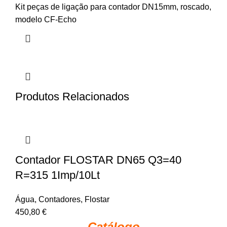
Kit peças de ligação para contador DN15mm, roscado,
modelo CF-Echo
Produtos Relacionados
Contador FLOSTAR DN65 Q3=40
R=315 1Imp/10Lt
Água
,
Contadores
,
Flostar
450,80
€
Catálogo