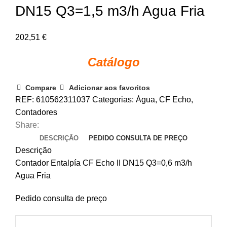
DN15 Q3=1,5 m3/h Agua Fria
202,51
€
Catálogo
Compare
Adicionar aos favoritos
REF:
610562311037
Categorias:
Água
,
CF Echo
,
Contadores
Share:
DESCRIÇÃO
PEDIDO CONSULTA DE PREÇO
Descrição
Contador Entalpía CF Echo II DN15 Q3=0,6 m3/h
Agua Fria
Pedido consulta de preço