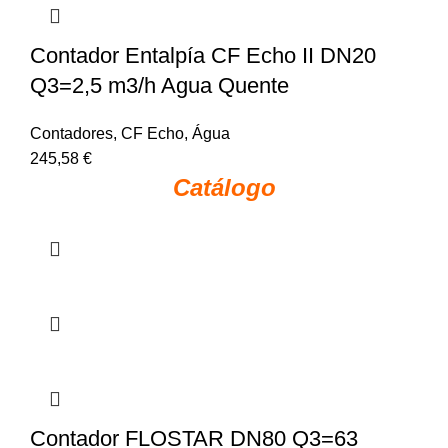
Contador Entalpía CF Echo II DN20
Q3=2,5 m3/h Agua Quente
Contadores
,
CF Echo
,
Água
245,58
€
Catálogo
Contador FLOSTAR DN80 Q3=63