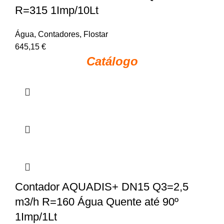
R=315 1Imp/10Lt
Água
,
Contadores
,
Flostar
645,15
€
Catálogo
Contador AQUADIS+ DN15 Q3=2,5
m3/h R=160 Água Quente até 90º
1Imp/1Lt