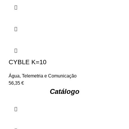
CYBLE K=10
Água
,
Telemetria e Comunicação
56,35
€
Catálogo