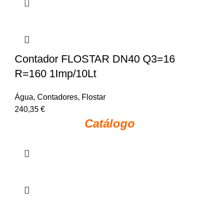
Contador FLOSTAR DN40 Q3=16
R=160 1Imp/10Lt
Água
,
Contadores
,
Flostar
240,35
€
Catálogo