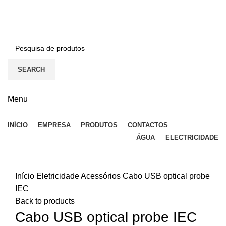
BEM-VINDO À EFICON…
CONTACTOS
SEARCH
Menu
INÍCIO
EMPRESA
PRODUTOS
CONTACTOS
ÁGUA
ELECTRICIDADE
Click to enlarge
Início
Eletricidade
Acessórios
Cabo USB optical probe
IEC
Back to products
Cabo USB optical probe IEC