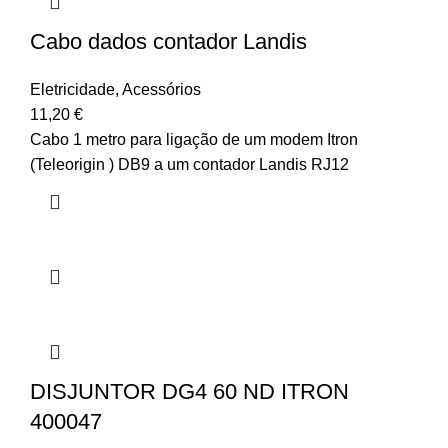
Cabo dados contador Landis
Eletricidade
,
Acessórios
11,20
€
Cabo 1 metro para ligação de um modem Itron
(Teleorigin ) DB9 a um contador Landis RJ12
DISJUNTOR DG4 60 ND ITRON
400047