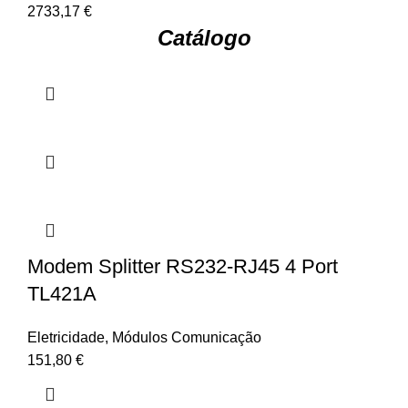
2733,17
€
Catálogo
Modem Splitter RS232-RJ45 4 Port
TL421A
Eletricidade
,
Módulos Comunicação
151,80
€