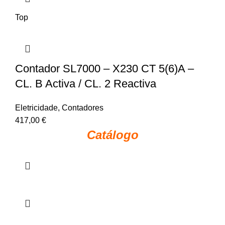
Top
Contador SL7000 – X230 CT 5(6)A –
CL. B Activa / CL. 2 Reactiva
Eletricidade
,
Contadores
417,00
€
Catálogo