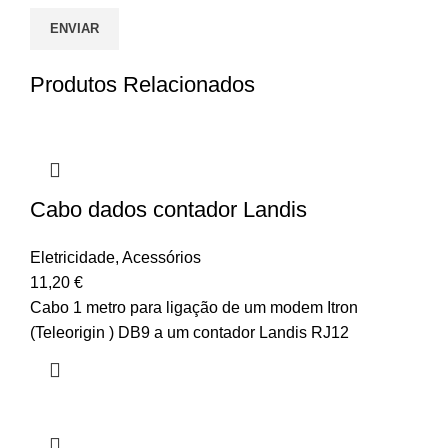
Produtos Relacionados
Cabo dados contador Landis
Eletricidade
,
Acessórios
11,20
€
Cabo 1 metro para ligação de um modem Itron
(Teleorigin ) DB9 a um contador Landis RJ12