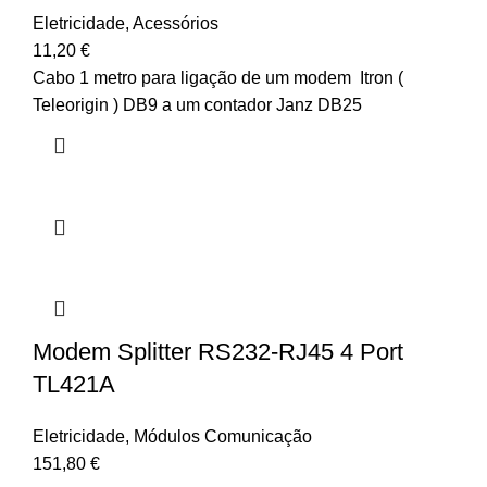
Eletricidade
,
Acessórios
11,20
€
Cabo 1 metro para ligação de um modem Itron (
Teleorigin ) DB9 a um contador Janz DB25
Modem Splitter RS232-RJ45 4 Port
TL421A
Eletricidade
,
Módulos Comunicação
151,80
€