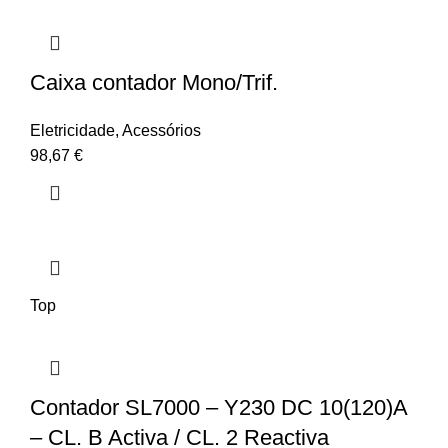
Caixa contador Mono/Trif.
Eletricidade
,
Acessórios
98,67
€
Top
Contador SL7000 – Y230 DC 10(120)A
– CL. B Activa / CL. 2 Reactiva