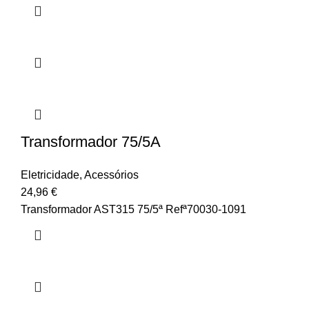
Transformador 75/5A
Eletricidade
,
Acessórios
24,96
€
Transformador AST315 75/5ª Refª70030-1091