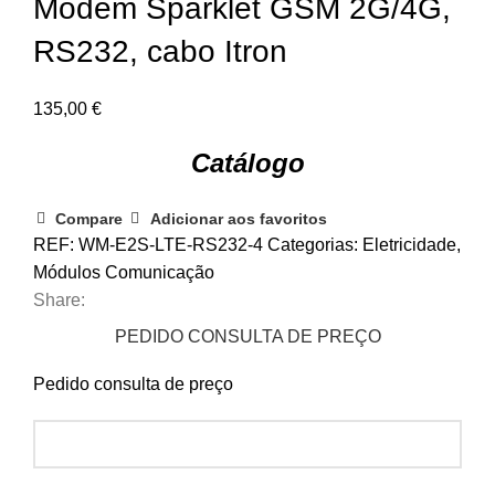
Modem Sparklet GSM 2G/4G,
RS232, cabo Itron
135,00
€
Catálogo
Compare
Adicionar aos favoritos
REF:
WM-E2S-LTE-RS232-4
Categorias:
Eletricidade
,
Módulos Comunicação
Share:
PEDIDO CONSULTA DE PREÇO
Pedido consulta de preço