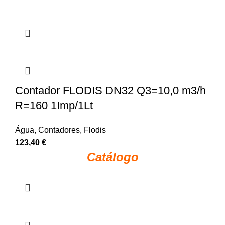
Contador FLODIS DN32 Q3=10,0 m3/h
R=160 1Imp/1Lt
Água
,
Contadores
,
Flodis
123,40
€
Catálogo