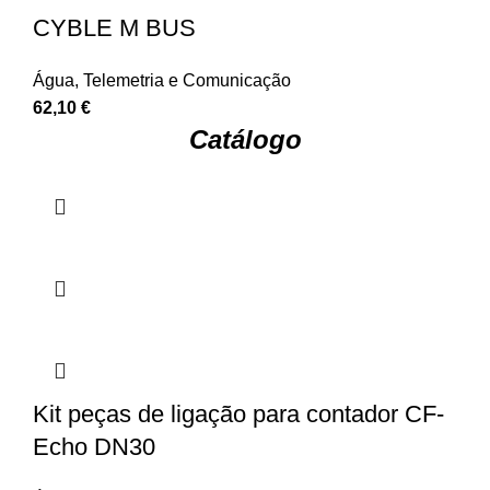
CYBLE M BUS
Água
,
Telemetria e Comunicação
62,10
€
Catálogo
Kit peças de ligação para contador CF-
Echo DN30