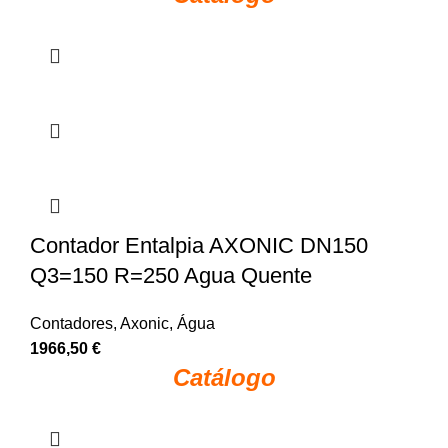
Contador Entalpia AXONIC DN150
Q3=150 R=250 Agua Quente
Contadores
,
Axonic
,
Água
1966,50
€
Catálogo