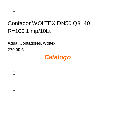
Contador WOLTEX DN50 Q3=40
R=100 1Imp/10Lt
Água
,
Contadores
,
Woltex
279,00
€
Catálogo