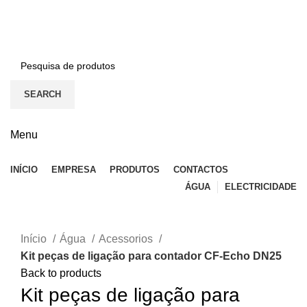
BEM-VINDO À EFICON…
CONTACTOS
SEARCH
Menu
INÍCIO
EMPRESA
PRODUTOS
CONTACTOS
ÁGUA
ELECTRICIDADE
Click to enlarge
Início
Água
Acessorios
Kit peças de ligação para contador CF-Echo DN25
Back to products
Kit peças de ligação para