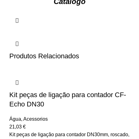
Catálogo
Produtos Relacionados
Kit peças de ligação para contador CF-
Echo DN30
Água
,
Acessorios
21,03
€
Kit peças de ligação para contador DN30mm, roscado,