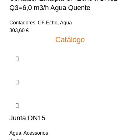
Q3=6,0 m3/h Agua Quente
Contadores
,
CF Echo
,
Água
303,60
€
Catálogo
Junta DN15
Água
,
Acessorios