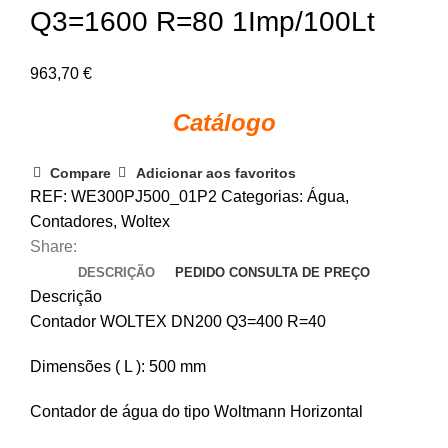
Q3=1600 R=80 1Imp/100Lt
963,70
€
Catálogo
Compare
Adicionar aos favoritos
REF:
WE300PJ500_01P2
Categorias:
Água
,
Contadores
,
Woltex
Share:
DESCRIÇÃO
PEDIDO CONSULTA DE PREÇO
Descrição
Contador WOLTEX DN200 Q3=400 R=40
Dimensões ( L ): 500 mm
Contador de água do tipo Woltmann Horizontal