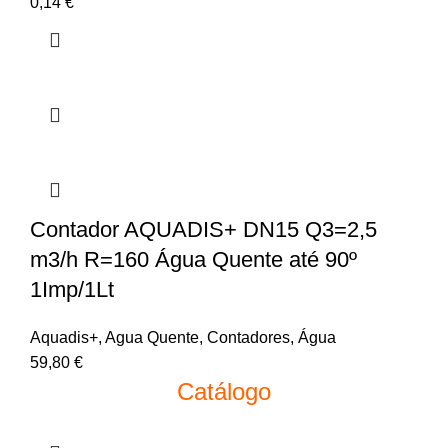
0,14
€
Contador AQUADIS+ DN15 Q3=2,5
m3/h R=160 Água Quente até 90º
1Imp/1Lt
Aquadis+
,
Agua Quente
,
Contadores
,
Água
59,80
€
Catálogo