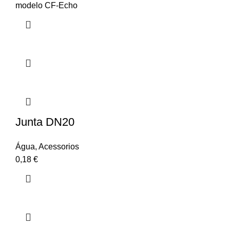
modelo CF-Echo
Junta DN20
Água
,
Acessorios
0,18
€