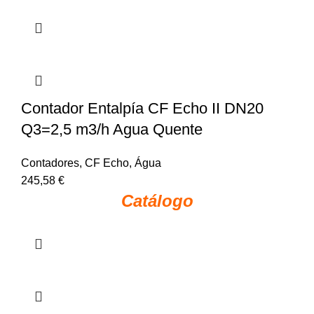
Contador Entalpía CF Echo II DN20
Q3=2,5 m3/h Agua Quente
Contadores
,
CF Echo
,
Água
245,58
€
Catálogo