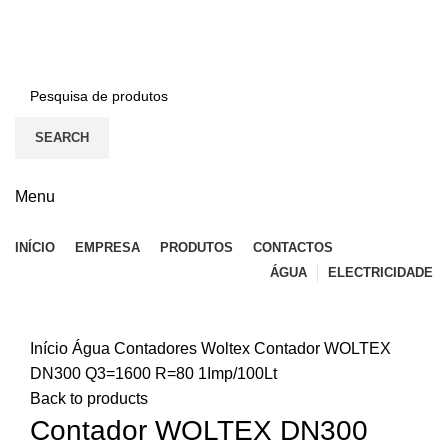
BEM-VINDO À EFICON…
CONTACTOS
SEARCH
Menu
INÍCIO
EMPRESA
PRODUTOS
CONTACTOS
ÁGUA
ELECTRICIDADE
Click to enlarge
Início
Água
Contadores
Woltex
Contador WOLTEX
DN300 Q3=1600 R=80 1Imp/100Lt
Back to products
Contador WOLTEX DN300