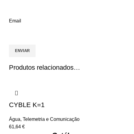
Email
Produtos relacionados…
CYBLE K=1
Água
,
Telemetria e Comunicação
61,64
€