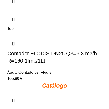
Top
Contador FLODIS DN25 Q3=6,3 m3/h
R=160 1Imp/1Lt
Água
,
Contadores
,
Flodis
105,80
€
Catálogo